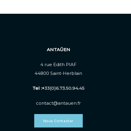
ANTAŬEN
4 rue Edith PIAF
44800 Saint-Herblain
Tel :+
33(0)6.73.50.94.45
contact@antauen.fr
Nous Contacter