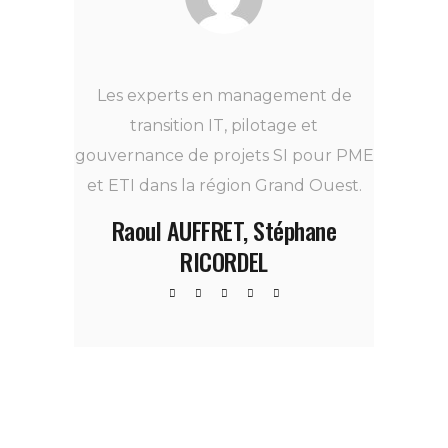
Les experts en management de
transition IT, pilotage et
gouvernance de projets SI pour PME
et ETI dans la région Grand Ouest.
Raoul AUFFRET, Stéphane
RICORDEL