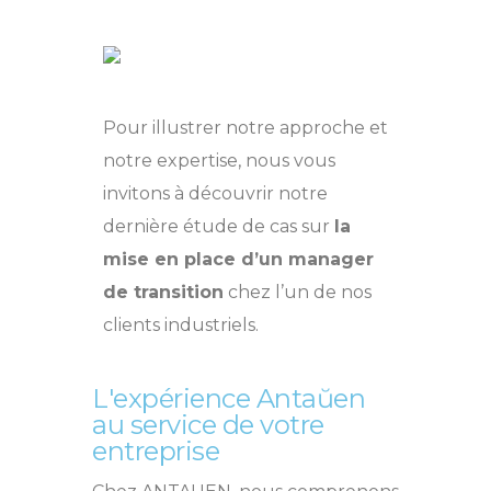
Pour illustrer notre approche et
notre expertise, nous vous
invitons à découvrir notre
dernière étude de cas sur
la
mise en place d’un manager
de transition
chez l’un de nos
clients industriels.
L'expérience Antaŭen
au service de votre
entreprise