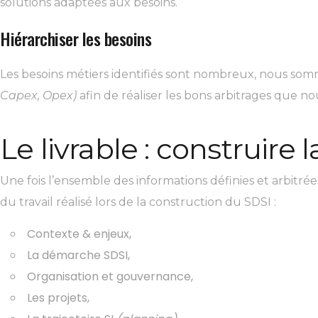
solutions adaptées aux besoins.
Hiérarchiser les besoins
Les besoins métiers identifiés sont nombreux, nous somme
Capex, Opex)
afin de réaliser les bons arbitrages que no
Le livrable : construire l
Une fois l’ensemble des informations définies et arbitré
du travail réalisé lors de la construction du SDSI :
Contexte & enjeux,
La démarche SDSI,
Organisation et gouvernance,
Les projets,