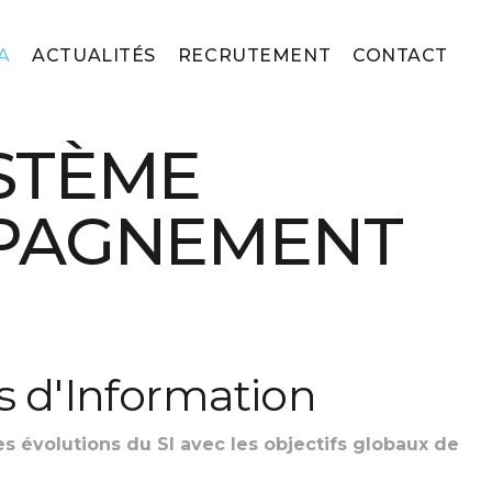
A
ACTUALITÉS
RECRUTEMENT
CONTACT
STÈME
MPAGNEMENT
s d'Information
s évolutions du SI avec les objectifs globaux de