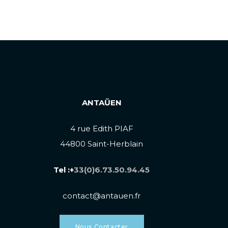
ANTAŬEN
4 rue Edith PIAF
44800 Saint-Herblain
Tel :+
33(0)6.73.50.94.45
contact@antauen.fr
Nous Contacter