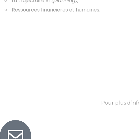
La trajectoire SI
(planning),
Ressources financières et humaines.
Pour plus d’in