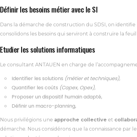
Définir les besoins métier avec le SI
Dans la démarche de construction du SDSI, on identifie l
consolidons les besoins qui serviront à construire la feui
Etudier les solutions informatiques
Le consultant ANTAUEN en charge de l’accompagnement pre
Identifier les solutions
(métier et techniques),
Quantifier les coûts
(Capex, Opex),
Proposer un dispositif humain adapté,
Définir un macro-planning,
Nous privilégions une
approche collective
et
collabor
démarche. Nous considérons que la connaissance par les