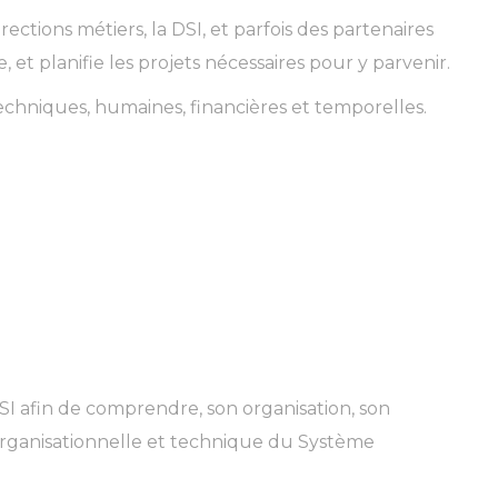
ctions métiers, la DSI, et parfois des partenaires
le, et planifie les projets nécessaires pour y parvenir.
techniques, humaines, financières et temporelles.
SI afin de comprendre, son organisation, son
organisationnelle et technique du Système