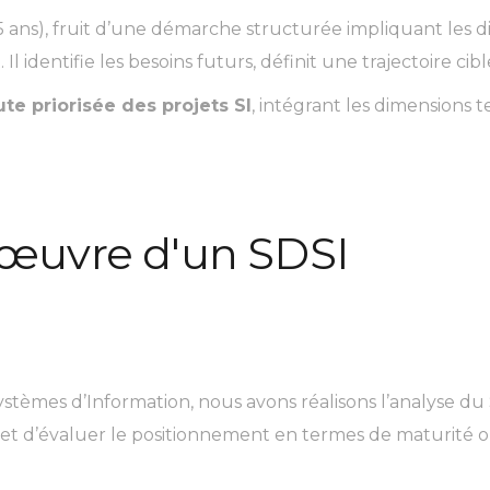
ans), fruit d’une démarche structurée impliquant les dire
 Il identifie les besoins futurs, définit une trajectoire cib
e priorisée des projets SI
, intégrant les dimensions 
œuvre d'un SDSI
stèmes d’Information, nous avons réalisons l’analyse du 
met d’évaluer le positionnement en termes de maturité 