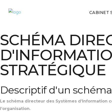
CABINET S
SCHÉMA DIREC
D'INFORMATI
STRATÉGIQUE
Descriptif d'un schéma
Le schéma directeur des Systèmes d’Information con
l’organisation.