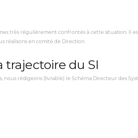
s très régulièrement confrontés à cette situation. Il est
us réalisons en comité de Direction.
a trajectoire du SI
es, nous rédigeons (livrable) le Schéma Directeur des Sy